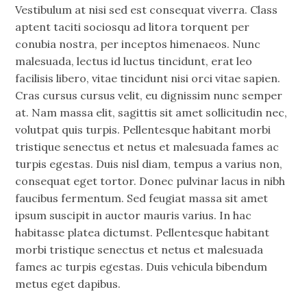
Vestibulum at nisi sed est consequat viverra. Class
aptent taciti sociosqu ad litora torquent per
conubia nostra, per inceptos himenaeos.
Nunc
malesuada, lectus id luctus tincidunt, erat leo
facilisis libero, vitae tincidunt nisi orci vitae sapien.
Cras cursus cursus velit, eu dignissim nunc semper
at. Nam massa elit, sagittis sit amet sollicitudin nec,
volutpat quis turpis. Pellentesque habitant morbi
tristique senectus et netus et malesuada fames ac
turpis egestas. Duis nisl diam, tempus a varius non,
consequat eget tortor. Donec pulvinar lacus in nibh
faucibus fermentum. Sed feugiat massa sit amet
ipsum suscipit in auctor mauris varius. In hac
habitasse platea dictumst. Pellentesque habitant
morbi tristique senectus et netus et malesuada
fames ac turpis egestas. Duis vehicula bibendum
metus eget dapibus.