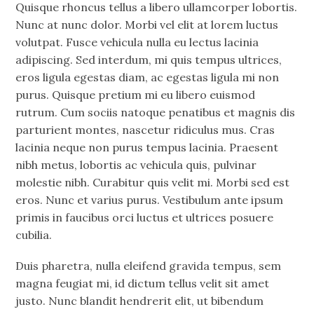
Quisque rhoncus tellus a libero ullamcorper lobortis.
Nunc at nunc dolor. Morbi vel elit at lorem luctus
volutpat. Fusce vehicula nulla eu lectus lacinia
adipiscing. Sed interdum, mi quis tempus ultrices,
eros ligula egestas diam, ac egestas ligula mi non
purus. Quisque pretium mi eu libero euismod
rutrum. Cum sociis natoque penatibus et magnis dis
parturient montes, nascetur ridiculus mus. Cras
lacinia neque non purus tempus lacinia. Praesent
nibh metus, lobortis ac vehicula quis, pulvinar
molestie nibh. Curabitur quis velit mi. Morbi sed est
eros. Nunc et varius purus. Vestibulum ante ipsum
primis in faucibus orci luctus et ultrices posuere
cubilia.
Duis pharetra, nulla eleifend gravida tempus, sem
magna feugiat mi, id dictum tellus velit sit amet
justo. Nunc blandit hendrerit elit, ut bibendum