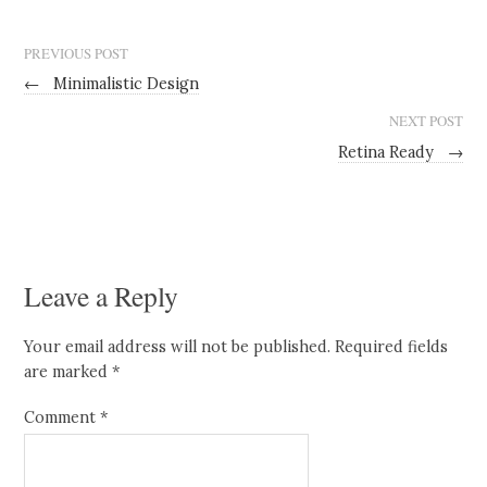
PREVIOUS POST
←
Minimalistic Design
NEXT POST
Retina Ready
→
Leave a Reply
Your email address will not be published.
Required fields
are marked
*
Comment
*