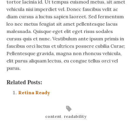
tortor lacinia id. Ut tempus euismod metus, sit amet
vehicula nisi imperdiet vel. Donec faucibus velit ac
diam cursus a luctus sapien laoreet. Sed fermentum
leo nec metus feugiat sit amet pellentesque lacus
malesuada. Quisque eget elit eget risus sodales
cursus quis et nunc. Vestibulum ante ipsum primis in
faucibus orci luctus et ultrices posuere cubilia Curae;
Pellentesque gravida, magna non rhoncus vehicula,
elit purus aliquam lectus, eu congue tellus orci vel
purus.
Related Posts:
Retina Ready
content
,
readability