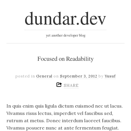
dundar.dev
yet another developer blog
Focused on Readability
posted in
General
on
September 3, 2012
by
Yusuf
SHARE
In quis enim quis ligula dictum euismod nec ut lacus.
Vivamus risus lectus, imperdiet vel faucibus sed,
rutrum at metus. Donec interdum laoreet faucibus.
Vivamus posuere nunc at ante fermentum feugiat.